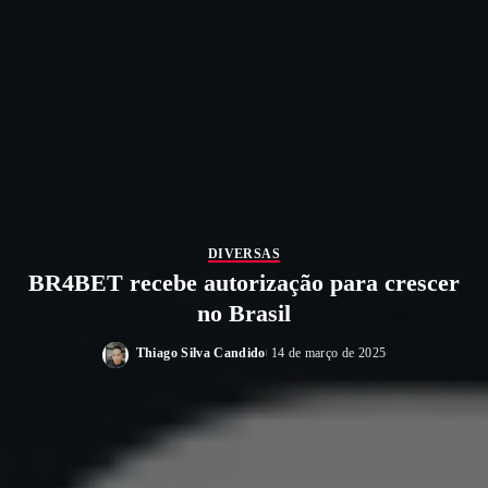
DIVERSAS
BR4BET recebe autorização para crescer
no Brasil
Thiago Silva Candido
14 de março de 2025
Posted
by