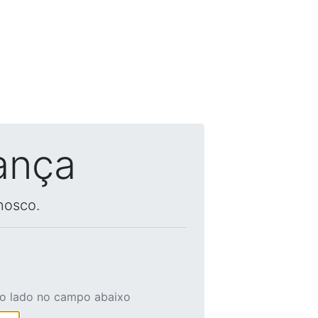
ança
nosco.
ao lado no campo abaixo