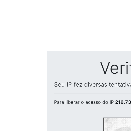
Ver
Seu IP fez diversas tentati
Para liberar o acesso
do IP
216.73