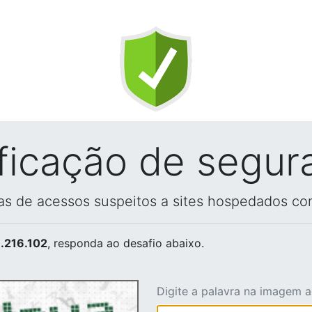
ificação de segur
vas de acessos suspeitos a sites hospedados co
.216.102
, responda ao desafio abaixo.
Digite a palavra na imagem 