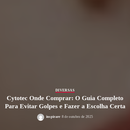
DIVERSAS
Cytotec Onde Comprar: O Guia Completo
Para Evitar Golpes e Fazer a Escolha Certa
inspirare
8 de outubro de 2025
Posted
by