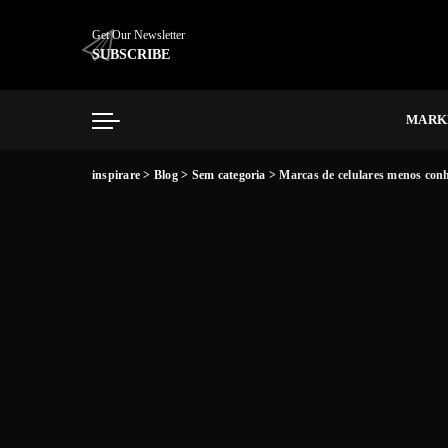
Get Our Newsletter
SUBSCRIBE
MARK
inspirare
>
Blog
>
Sem categoria
>
Marcas de celulares menos con