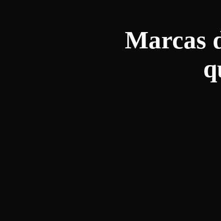
Marcas d
q