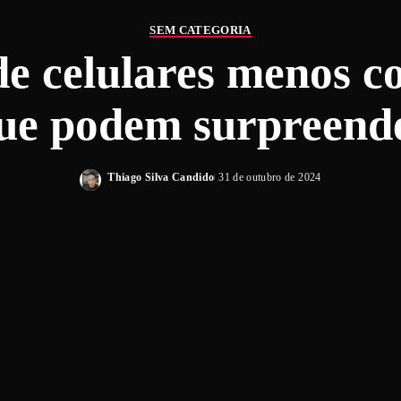
SEM CATEGORIA
e celulares menos c
ue podem surpreend
Thiago Silva Candido
31 de outubro de 2024
Posted
by