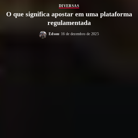
DIVERSAS
O que significa apostar em uma plataforma
regulamentada
Edson
16 de dezembro de 2025
Posted
by