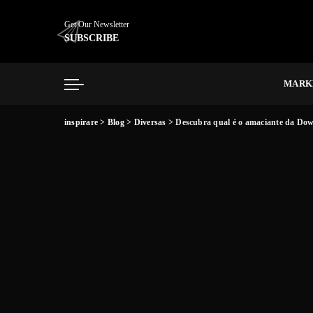
Get Our Newsletter
SUBSCRIBE
MARK
inspirare
>
Blog
>
Diversas
>
Descubra qual é o amaciante da Down