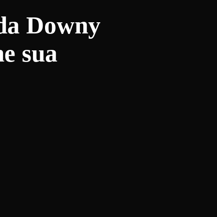
 da Downy
ne sua