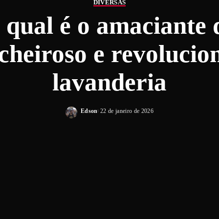
DIVERSAS
 qual é o amaciante
cheiroso e revolucio
lavanderia
Edson
22 de janeiro de 2026
Posted
by