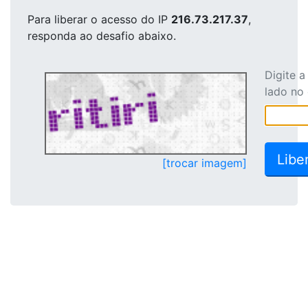
Para liberar o acesso
do IP
216.73.217.37
,
responda ao desafio abaixo.
Digite 
lado no
[trocar imagem]