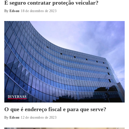
É seguro contratar proteção veicular?
By
Edson
18 de dezembro de 2023
Posted
by
DIVERSAS
O que é endereço fiscal e para que serve?
By
Edson
12 de dezembro de 2023
Posted
by