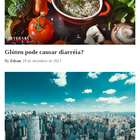
DIVERSAS
Glúten pode causar diarréia?
By
Edson
28 de dezembro de 2023
Posted
by