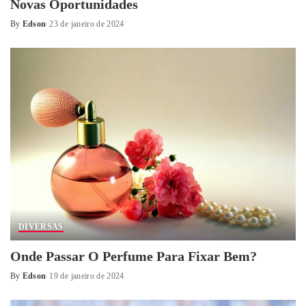
Novas Oportunidades
By
Edson
23 de janeiro de 2024
Posted
by
DIVERSAS
Onde Passar O Perfume Para Fixar Bem?
By
Edson
19 de janeiro de 2024
Posted
by