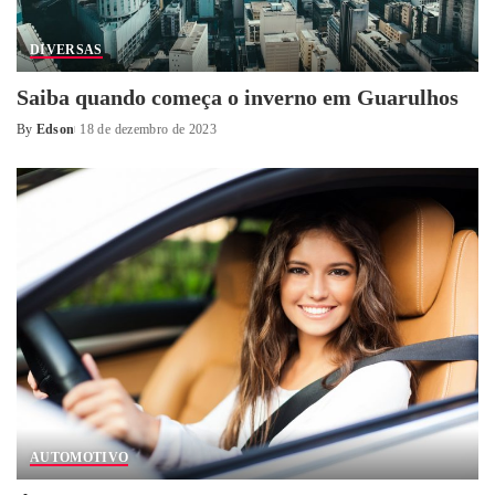
DIVERSAS
Saiba quando começa o inverno em Guarulhos
By
Edson
18 de dezembro de 2023
Posted
by
AUTOMOTIVO