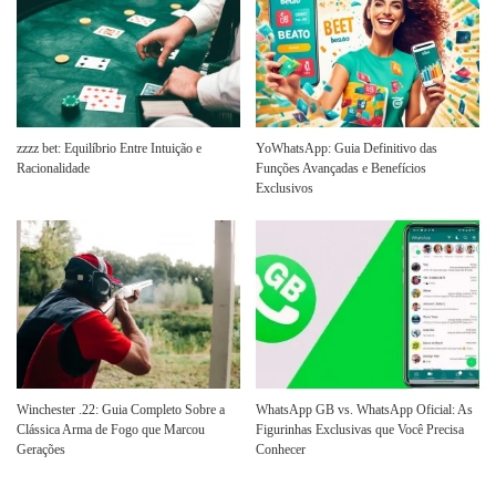
zzzz bet: Equilíbrio Entre Intuição e
YoWhatsApp: Guia Definitivo das
Racionalidade
Funções Avançadas e Benefícios
Exclusivos
Winchester .22: Guia Completo Sobre a
WhatsApp GB vs. WhatsApp Oficial: As
Clássica Arma de Fogo que Marcou
Figurinhas Exclusivas que Você Precisa
Gerações
Conhecer