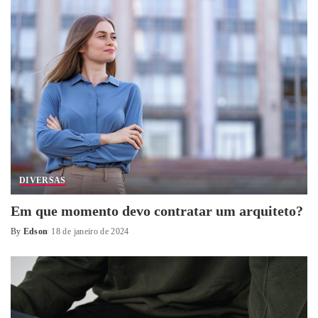
DIVERSAS
Em que momento devo contratar um arquiteto?
By
Edson
18 de janeiro de 2024
Posted
by