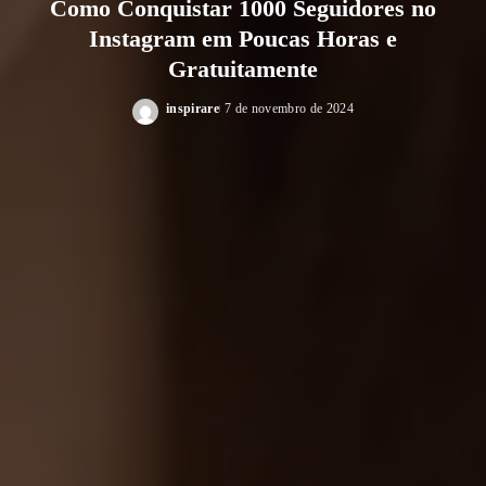
Como Conquistar 1000 Seguidores no
Instagram em Poucas Horas e
Gratuitamente
inspirare
7 de novembro de 2024
Posted
by