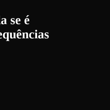
a se é
equências