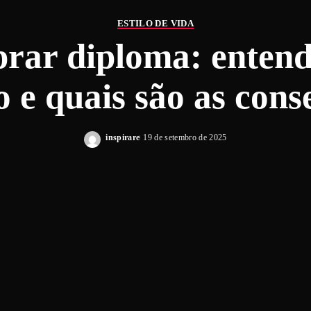
ESTILO DE VIDA
ar diploma: entend
o e quais são as cons
inspirare
19 de setembro de 2025
Posted
by