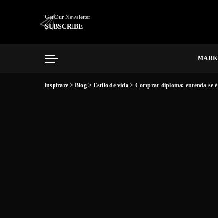
Get Our Newsletter
SUBSCRIBE
MARK
inspirare
>
Blog
>
Estilo de vida
>
Comprar diploma: entenda se é 