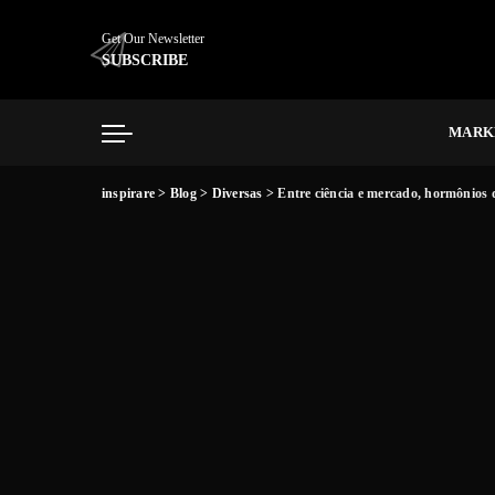
Get Our Newsletter
SUBSCRIBE
MARK
inspirare
>
Blog
>
Diversas
>
Entre ciência e mercado, hormônios 