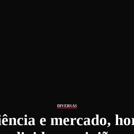
DIVERSAS
iência e mercado, h