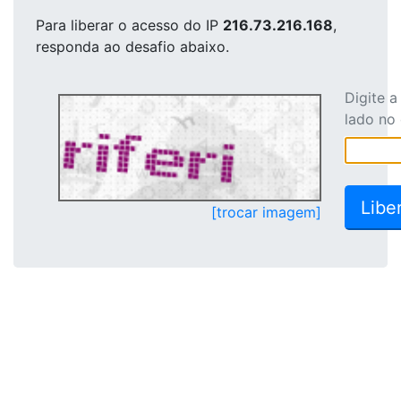
Para liberar o acesso
do IP
216.73.216.168
,
responda ao desafio abaixo.
Digite 
lado no
[trocar imagem]