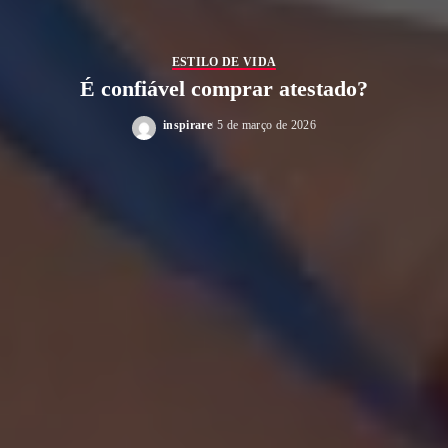
ESTILO DE VIDA
É confiável comprar atestado?
inspirare
5 de março de 2026
Posted
by